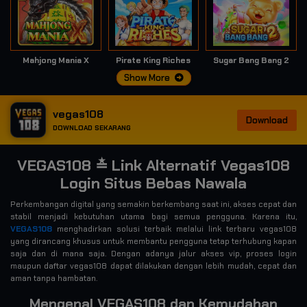
Mahjong Mania X
Pirate King Riches
Sugar Bang Bang 2
Show More
vegas108
Download
DOWNLOAD SEKARANG
VEGAS108 ≛ Link Alternatif Vegas108
Login Situs Bebas Nawala
Perkembangan digital yang semakin berkembang saat ini, akses cepat dan
stabil menjadi kebutuhan utama bagi semua pengguna. Karena itu,
VEGAS108
menghadirkan solusi terbaik melalui link terbaru vegas108
yang dirancang khusus untuk membantu pengguna tetap terhubung kapan
saja dan di mana saja. Dengan adanya jalur akses vip, proses login
maupun daftar vegas108 dapat dilakukan dengan lebih mudah, cepat dan
aman tanpa hambatan.
Mengenal VEGAS108 dan Kemudahan