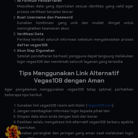
Isi Formulir Pendaftaran
Masukkan data yang diperlukan sesuai identitas yang valid agar
proses verifikasi berjalan lancar.
Buat Username dan Password
Gunakan kombinasi yang unik dan mudah diingat untuk
meningkatkan keamanan akun.
Verifikasi Data
Periksa kembali seluruh informasi sebelum menyelesaikan proses
daftar vegas108
.
Akun Siap Digunakan
Setelah pendaftaran berhasil, pengguna dapat langsung melakukan
login vegas108 dan menikmati seluruh layanan yang tersedia.
Tips Menggunakan Link Alternatif
Vegas108 dengan Aman
Agar pengalaman menggunakan vegas108 tetap optimal, perhatikan
beberapa tips berikut:
Gunakan link vegas108 resmi anti blokir (
Vegas108.com
).
Jangan membagikan informasi login kepada pihak lain.
Simpan data akun anda dengan baik dan benar.
Pastikan selalu mengakses link alternatif vegas108 terbaru apabila
diperlukan.
Gunakan perangkat dan jaringan yang aman saat melakukan login