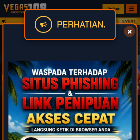
Daftar
PERHATIAN.
Gampang masuk ke situs VEGAS108 darimana 
IDR
50,303,660,347