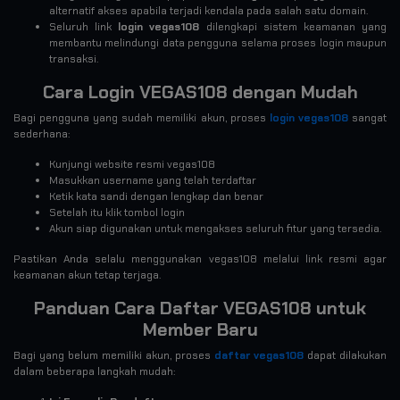
alternatif akses apabila terjadi kendala pada salah satu domain.
Seluruh link
login vegas108
dilengkapi sistem keamanan yang
membantu melindungi data pengguna selama proses login maupun
transaksi.
Cara Login VEGAS108 dengan Mudah
Bagi pengguna yang sudah memiliki akun, proses
login vegas108
sangat
sederhana:
Kunjungi website resmi vegas108
Masukkan username yang telah terdaftar
Ketik kata sandi dengan lengkap dan benar
Setelah itu klik tombol login
Akun siap digunakan untuk mengakses seluruh fitur yang tersedia.
Pastikan Anda selalu menggunakan vegas108 melalui link resmi agar
keamanan akun tetap terjaga.
Panduan Cara Daftar VEGAS108 untuk
Member Baru
Bagi yang belum memiliki akun, proses
daftar vegas108
dapat dilakukan
dalam beberapa langkah mudah: